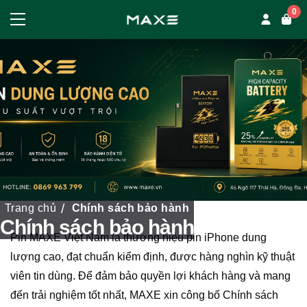
0
Trang chủ
Chính sách bảo hành
Chính sách bảo hành
Pin MAXE Việt Nam là thương hiệu pin iPhone dung
lượng cao, đạt chuẩn kiểm định, được hàng nghìn kỹ thuật
viên tin dùng. Để đảm bảo quyền lợi khách hàng và mang
đến trải nghiệm tốt nhất, MAXE xin công bố Chính sách