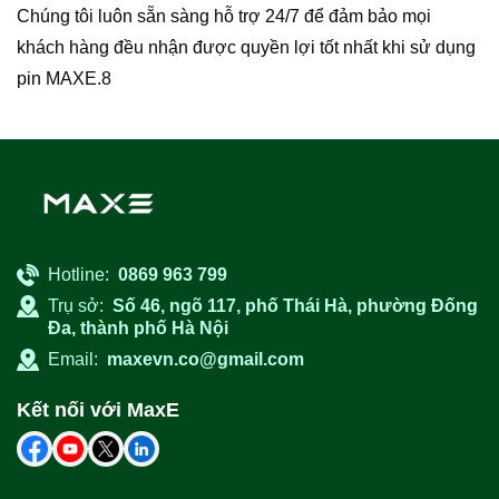
Chúng tôi luôn sẵn sàng hỗ trợ 24/7 để đảm bảo mọi
khách hàng đều nhận được quyền lợi tốt nhất khi sử dụng
pin MAXE.8
Hotline:
0869 963 799
Trụ sở:
Số 46, ngõ 117, phố Thái Hà, phường Đống
Đa, thành phố Hà Nội
Email:
maxevn.co@gmail.com
Kết nối với MaxE