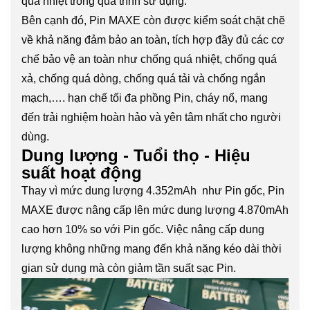
quá nhiệt trong quá trình sử dụng.
Bên cạnh đó, Pin MAXE còn được kiểm soát chặt chẽ
về khả năng đảm bảo an toàn, tích hợp đầy đủ các cơ
chế bảo vệ an toàn như chống quá nhiệt, chống quá
xả, chống quá dòng, chống quá tải và chống ngắn
mạch,…. hạn chế tối đa phồng Pin, cháy nổ, mang
đến trải nghiệm hoàn hảo và yên tâm nhất cho người
dùng.
Dung lượng - Tuổi thọ - Hiệu
suất hoạt động
Thay vì mức dung lượng 4.352mAh như Pin gốc, Pin
MAXE được nâng cấp lên mức dung lượng 4.870mAh
cao hơn 10% so với Pin gốc. Việc nâng cấp dung
lượng không những mang đến khả năng kéo dài thời
gian sử dụng mà còn giảm tần suất sạc Pin.