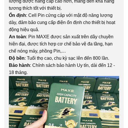
lượng được nâng cấp cao hơn, mang đến khả năng
tương thích tốt với thiết bị.
Ổn định
: Cell Pin cứng cáp với mật độ năng lượng
dày, đảm bảo cung cấp điện ổn định cho thiết bị hoạt
động hiệu quả.
An toàn
: Pin MAXE được sản xuất trên dây chuyền
hiện đại, được tích hợp cơ chế bảo vệ đa tầng, hạn
chế nóng máy, phồng Pin,…
Độ bền
: Tuổi thọ cao, chu kỳ sạc lên đến 800 lần.
Bảo hành
: Chính sách bảo hành Uy tín, dài đến 12 -
18 tháng.