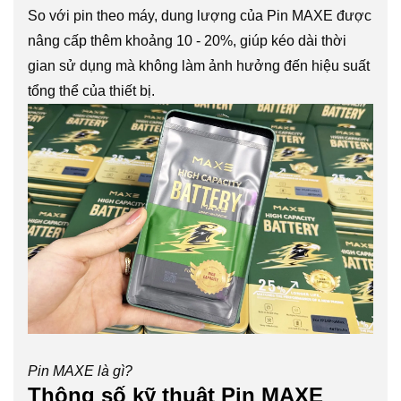
So với pin theo máy, dung lượng của Pin MAXE được
nâng cấp thêm khoảng 10 - 20%, giúp kéo dài thời
gian sử dụng mà không làm ảnh hưởng đến hiệu suất
tổng thể của thiết bị.
Pin MAXE là gì?
Thông số kỹ thuật Pin MAXE