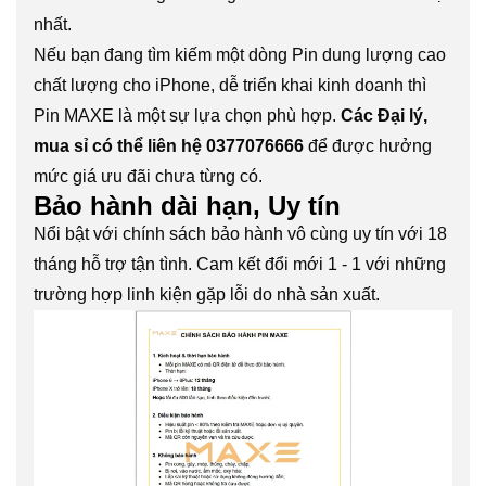
nhất.
Nếu bạn đang tìm kiếm một dòng Pin dung lượng cao
chất lượng cho iPhone, dễ triển khai kinh doanh thì
Pin MAXE là một sự lựa chọn phù hợp.
Các Đại lý,
mua sỉ có thể liên hệ 0377076666
để được hưởng
mức giá ưu đãi chưa từng có.
Bảo hành dài hạn, Uy tín
Nổi bật với chính sách bảo hành vô cùng uy tín với 18
tháng hỗ trợ tận tình. Cam kết đổi mới 1 - 1 với những
trường hợp linh kiện gặp lỗi do nhà sản xuất.