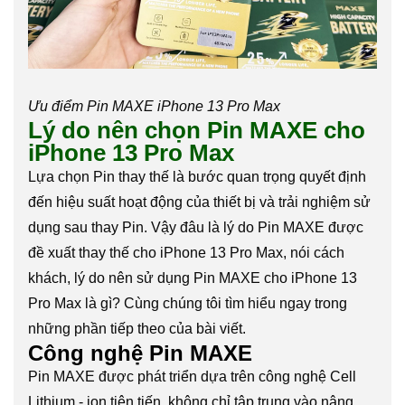
Ưu điểm Pin MAXE iPhone 13 Pro Max
Lý do nên chọn Pin MAXE cho
iPhone 13 Pro Max
Lựa chọn Pin thay thế là bước quan trọng quyết định
đến hiệu suất hoạt động của thiết bị và trải nghiệm sử
dụng sau thay Pin. Vậy đâu là lý do Pin MAXE được
đề xuất thay thế cho iPhone 13 Pro Max, nói cách
khách, lý do nên sử dụng Pin MAXE cho iPhone 13
Pro Max là gì? Cùng chúng tôi tìm hiểu ngay trong
những phần tiếp theo của bài viết.
Công nghệ Pin MAXE
Pin MAXE được phát triển dựa trên công nghệ Cell
Lithium - ion tiên tiến, không chỉ tập trung vào nâng