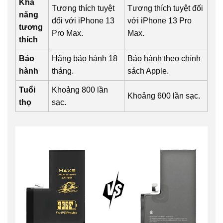
Khả
Tương thích tuyệt
Tương thích tuyệt đối
năng
đối với iPhone 13
với iPhone 13 Pro
tương
Pro Max.
Max.
thích
Bảo
Hãng bảo hành 18
Bảo hành theo chính
hành
tháng.
sách Apple.
Tuổi
Khoảng 800 lần
Khoảng 600 lần sạc.
thọ
sạc.