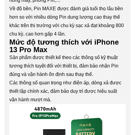
nóng máy, phồng Pin,…
Về độ bền, Pin MAXE được đánh giá tuổi thọ lâu bền
hơn so với nhiều dòng Pin dung lượng cao thay thế
khác trên thị trường với chu kỳ sạc xả đạt khoảng 800
chu kỳ, cao hơn gấp 4 lần.
Mức độ tương thích với iPhone
13 Pro Max
Sản phẩm được thiết kế theo các thông số kỹ thuật
tương thích tuyệt đối với thiết bị, đảm bảo nhận Pin
đúng và vận hành ổn định sau thay thế.
Các thông số quan trọng như điện áp, dòng xả được
thiết lập chính xác, đảm bảo duy trì được hiệu suất
vận hành mượt mà.