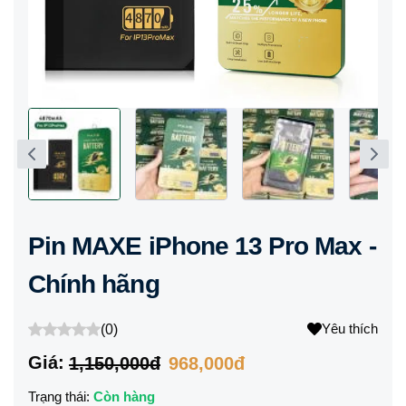
Pin MAXE iPhone 13 Pro Max -
Chính hãng
Yêu thích
(
0
)
Giá:
1,150,000đ
968,000đ
Trạng thái:
Còn hàng