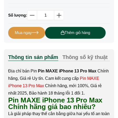
Số lượng:
Mua ngay
Thêm giỏ hàng
Thông tin sản phẩm
Thông số kỹ thuật
Đá
Địa chỉ bán Pin
Pin MAXE iPhone 13 Pro Max
Chính
hãng, Giá rẻ Uy tín. Cam kết cung cấp
Pin MAXE
iPhone 13 Pro Max
Chính hãng, mới 100%, Giá rẻ
nhất 2025, Bảo hành 18 tháng lỗi 1 đổi 1.
Pin MAXE iPhone 13 Pro Max
Chính hãng giá bao nhiêu?
Là giải pháp thay thế cân bằng giữa hai yếu tố an toàn