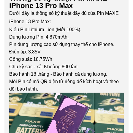
iPhone 13 Pro Max
Dưới đây là thông số kỹ thuật đầy đủ của Pin MAXE
iPhone 13 Pro Max:
Kiểu Pin Lithium - ion (Mới 100%).
Dung lượng Pin: 4.870mAh.
Pin dung lượng cao sử dụng thay thế cho iPhone.
Điện áp: 3.85V
Công suất: 18.75Wh
Chu kỳ sạc - xả: Khoảng 800 lần.
Bảo hành 18 tháng - Bảo hành cả dung lượng.
Mỗi Pin có mã QR điện tử riêng để kích hoạt và theo
dõi bảo hành.