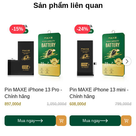
Sản phẩm liên quan
-15%
-24%
Pin MAXE iPhone 13 Pro -
Pin MAXE iPhone 13 mini -
Chính hãng
Chính hãng
897,000đ
1,050,000đ
608,000đ
799,000đ
Mua ngay
Mua ngay