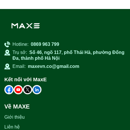
Hotline:
0869 963 799
Trụ sở:
Số 46, ngõ 117, phố Thái Hà, phường Đống
Đa, thành phố Hà Nội
Email:
maxevn.co@gmail.com
Kết nối với MaxE
Về MAXE
Giới thiệu
Liên hệ