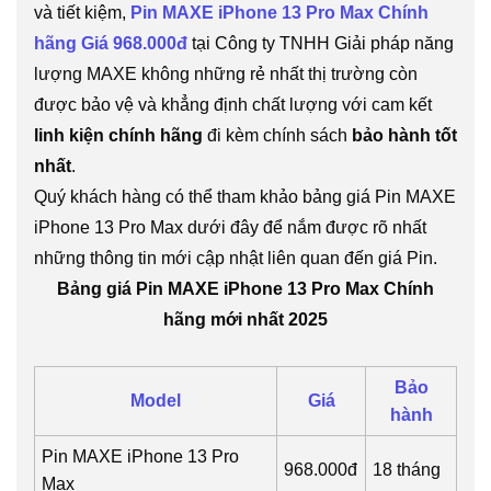
và tiết kiệm,
Pin MAXE iPhone 13 Pro Max Chính
hãng Giá 968.000đ
tại Công ty TNHH Giải pháp năng
lượng MAXE không những rẻ nhất thị trường còn
được bảo vệ và khẳng định chất lượng với cam kết
linh kiện chính hãng
đi kèm chính sách
bảo hành tốt
nhất
.
Quý khách hàng có thể tham khảo bảng giá Pin MAXE
iPhone 13 Pro Max dưới đây để nắm được rõ nhất
những thông tin mới cập nhật liên quan đến giá Pin.
Bảng giá Pin MAXE iPhone 13 Pro Max Chính
hãng mới nhất 2025
Bảo
Model
Giá
hành
Pin MAXE iPhone 13 Pro
968.000đ
18 tháng
Max